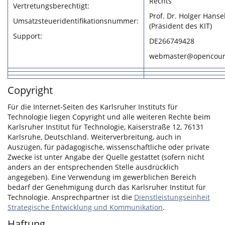
Rechts
Vertretungsberechtigt:
Prof. Dr. Holger Hanse
Umsatzsteueridentifikationsnummer:
(Präsident des KIT)
Support:
DE266749428
webmaster@opencours
Copyright
Für die Internet-Seiten des Karlsruher Instituts für
Technologie liegen Copyright und alle weiteren Rechte beim
Karlsruher Institut für Technologie, Kaiserstraße 12, 76131
Karlsruhe, Deutschland. Weiterverbreitung, auch in
Auszügen, für pädagogische, wissenschaftliche oder private
Zwecke ist unter Angabe der Quelle gestattet (sofern nicht
anders an der entsprechenden Stelle ausdrücklich
angegeben). Eine Verwendung im gewerblichen Bereich
bedarf der Genehmigung durch das Karlsruher Institut für
Technologie. Ansprechpartner ist die
Dienstleistungseinheit
Strategische Entwicklung und Kommunikation
.
Haftung