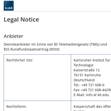
Legal Notice
Anbieter
Diensteanbieter im Sinne von §5 Telemediengesetz (TMG) und
§55 Rundfunkstaatsvertrag (RStV):
Rechtlicher Sitz:
Karlsruher Institut für
Technologie
Kaiserstraße 12
76131 Karlsruhe
Deutschland
Tel.: +49 721 608-0
Fax: +49 721 608-4429
E-Mail: info
at
kit.edu
Rechtsform:
Körperschaft des öffe