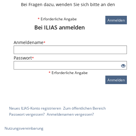
Bei Fragen dazu, wenden Sie sich bitte an den
*
Erforderliche Angabe
Anmelden
Bei ILIAS anmelden
Anmeldename
*
Passwort
*
*
Erforderliche Angabe
Anmelden
Neues ILIAS-Konto registrieren
Zum öffentlichen Bereich
Passwort vergessen?
Anmeldenamen vergessen?
Nutzungsvereinbarung