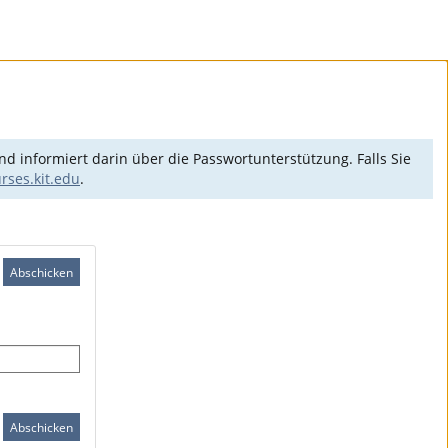
d informiert darin über die Passwortunterstützung. Falls Sie
ses.kit.edu
.
Abschicken
Abschicken