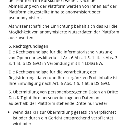
der Plattform im Kurskontext weiter. Nach der
Abmeldung von der Plattform werden von Ihnen auf der
Plattform eingestellte Inhalte anonymisiert oder
pseudonymisiert.
Als wissenschaftliche Einrichtung behält sich das KIT die
Möglichkeit vor, anonymisierte Nutzerdaten der Plattform
auszuwerten.
5. Rechtsgrundlagen
Die Rechtsgrundlage für die informatorische Nutzung
von Opencourses.kit.edu ist Art. 6 Abs. 1 S. 1 lit. e, Abs. 3
S. 1 lit. b DS-GVO in Verbindung mit § 4 LDSG BW.
Die Rechtsgrundlage für die Verarbeitung der
Registrierungsdaten und Ihrer ergänzten Profilinhalte ist
Ihre Einwilligung nach Art. 6 Abs. 1 S. 1 lit. a DS-GVO.
6. Übermittlung von personenbezogenen Daten an Dritte
Das KIT gibt Ihre personenbezogenen Daten an
außerhalb der Plattform stehende Dritte nur weiter,
wenn das KIT zur Übermittlung gesetzlich verpflichtet
ist oder durch ein Gericht entsprechend verpflichtet
wird oder