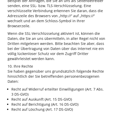
Beispiel der Anfragen, die Sie an uns als Seitenbetreiber
senden, eine SSL- bzw. TLS-Verschlüsselung. Eine
verschlüsselte Verbindung erkennen Sie daran, dass die
Adresszeile des Browsers von „http://“ auf „https://“
wechselt und an dem Schloss-Symbol in Ihrer
Browserzeile.
Wenn die SSL-Verschlüsselung aktiviert ist, können die
Daten, die Sie an uns übermitteln, in aller Regel nicht von
Dritten mitgelesen werden. Bitte beachten Sie aber, dass
bei der Übertragung von Daten über das Internet nie ein
völlig lückenloser Schutz vor dem Zugriff Dritter
gewährleistet werden kann.
10. Ihre Rechte
Sie haben gegenüber uns grundsätzlich folgende Rechte
hinsichtlich der Sie betreffenden personenbezogenen
Daten:
Recht auf Widerruf erteilter Einwilligungen (Art. 7 Abs.
3 DS-GVO)
Recht auf Auskunft (Art. 15 DS-GVO)
Recht auf Berichtigung (Art. 16 DS-GVO)
Recht auf Löschung (Art. 17 DS-GVO)