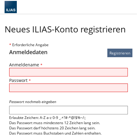
Neues ILIAS-Konto registrieren
*
Erforderliche Angabe
Anmeldedaten
Anmeldename
*
Passwort
*
Passwort nochmals eingeben
Erlaubte Zeichen: A-Z a-z 0-9 _.+?#-*@!$%~/:;
Das Passwort muss mindestens 12 Zeichen lang sein.
Das Passwort darf höchstens 20 Zeichen lang sein.
Das Passwort muss Buchstaben und Zahlen enthalten.