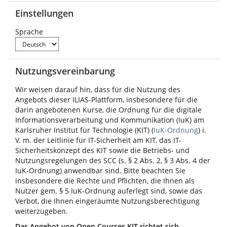
Einstellungen
Sprache
Nutzungsvereinbarung
Wir weisen darauf hin, dass für die Nutzung des
Angebots dieser ILIAS-Plattform, insbesondere für die
darin angebotenen Kurse, die Ordnung für die digitale
Informationsverarbeitung und Kommunikation (IuK) am
Karlsruher Institut für Technologie (KIT) (
IuK-Ordnung
) i.
V. m. der Leitlinie für IT-Sicherheit am KIT, das IT-
Sicherheitskonzept des KIT sowie die Betriebs- und
Nutzungsregelungen des SCC (s. § 2 Abs. 2, § 3 Abs. 4 der
IuK-Ordnung) anwendbar sind. Bitte beachten Sie
insbesondere die Rechte und Pflichten, die Ihnen als
Nutzer gem. § 5 IuK-Ordnung auferlegt sind, sowie das
Verbot, die Ihnen eingeräumte Nutzungsberechtigung
weiterzugeben.
Das Angebot von Open Courses KIT richtet sich