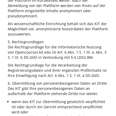
der Plattform im Kurskontext weiter. Nach der
Abmeldung von der Plattform werden von Ihnen auf der
Plattform eingestellte Inhalte anonymisiert oder
pseudonymisiert.
Als wissenschaftliche Einrichtung behält sich das KIT die
Möglichkeit vor, anonymisierte Nutzerdaten der Plattform
auszuwerten.
5. Rechtsgrundlagen
Die Rechtsgrundlage für die informatorische Nutzung
von Opencourses.kit.edu ist Art. 6 Abs. 1 S. 1 lit. e, Abs. 3
S. 1 lit. b DS-GVO in Verbindung mit § 4 LDSG BW.
Die Rechtsgrundlage für die Verarbeitung der
Registrierungsdaten und Ihrer ergänzten Profilinhalte ist
Ihre Einwilligung nach Art. 6 Abs. 1 S. 1 lit. a DS-GVO.
6. Übermittlung von personenbezogenen Daten an Dritte
Das KIT gibt Ihre personenbezogenen Daten an
außerhalb der Plattform stehende Dritte nur weiter,
wenn das KIT zur Übermittlung gesetzlich verpflichtet
ist oder durch ein Gericht entsprechend verpflichtet
wird oder