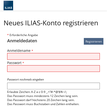
Neues ILIAS-Konto registrieren
*
Erforderliche Angabe
Anmeldedaten
Anmeldename
*
Passwort
*
Passwort nochmals eingeben
Erlaubte Zeichen: A-Z a-z 0-9 _.+?#-*@!$%~/:;
Das Passwort muss mindestens 12 Zeichen lang sein.
Das Passwort darf höchstens 20 Zeichen lang sein.
Das Passwort muss Buchstaben und Zahlen enthalten.