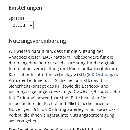
Einstellungen
Sprache
Nutzungsvereinbarung
Wir weisen darauf hin, dass für die Nutzung des
Angebots dieser ILIAS-Plattform, insbesondere für die
darin angebotenen Kurse, die Ordnung für die digitale
Informationsverarbeitung und Kommunikation (IuK) am
Karlsruher Institut für Technologie (KIT) (
IuK-Ordnung
) i.
V. m. der Leitlinie für IT-Sicherheit am KIT, das IT-
Sicherheitskonzept des KIT sowie die Betriebs- und
Nutzungsregelungen des SCC (s. § 2 Abs. 2, § 3 Abs. 4 der
IuK-Ordnung) anwendbar sind. Bitte beachten Sie
insbesondere die Rechte und Pflichten, die Ihnen als
Nutzer gem. § 5 IuK-Ordnung auferlegt sind, sowie das
Verbot, die Ihnen eingeräumte Nutzungsberechtigung
weiterzugeben.
Das Angebot von Open Courses KIT richtet sich