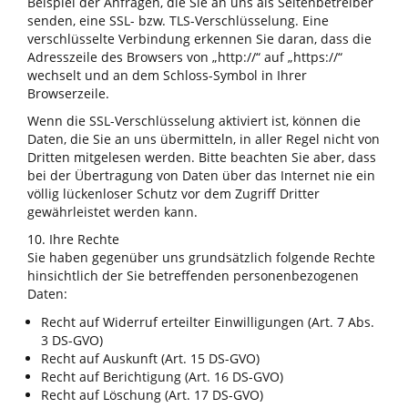
Beispiel der Anfragen, die Sie an uns als Seitenbetreiber
senden, eine SSL- bzw. TLS-Verschlüsselung. Eine
verschlüsselte Verbindung erkennen Sie daran, dass die
Adresszeile des Browsers von „http://“ auf „https://“
wechselt und an dem Schloss-Symbol in Ihrer
Browserzeile.
Wenn die SSL-Verschlüsselung aktiviert ist, können die
Daten, die Sie an uns übermitteln, in aller Regel nicht von
Dritten mitgelesen werden. Bitte beachten Sie aber, dass
bei der Übertragung von Daten über das Internet nie ein
völlig lückenloser Schutz vor dem Zugriff Dritter
gewährleistet werden kann.
10. Ihre Rechte
Sie haben gegenüber uns grundsätzlich folgende Rechte
hinsichtlich der Sie betreffenden personenbezogenen
Daten:
Recht auf Widerruf erteilter Einwilligungen (Art. 7 Abs.
3 DS-GVO)
Recht auf Auskunft (Art. 15 DS-GVO)
Recht auf Berichtigung (Art. 16 DS-GVO)
Recht auf Löschung (Art. 17 DS-GVO)