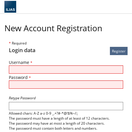
New Account Registration
*
Required
Login data
Username
*
Password
*
Retype Password
Allowed chars: A-Z a-z 0-9 _.+?#-*@!$%~/:;
The password must have a length of at least of 12 characters.
The password may have at most a length of 20 characters.
The password must contain both letters and numbers.