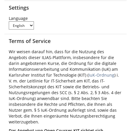
Settings
Language
Terms of Service
Wir weisen darauf hin, dass für die Nutzung des
Angebots dieser ILIAS-Plattform, insbesondere für die
darin angebotenen Kurse, die Ordnung für die digitale
Informationsverarbeitung und Kommunikation (IuK) am
Karlsruher Institut für Technologie (KIT) (
IuK-Ordnung
) i.
V. m. der Leitlinie für IT-Sicherheit am KIT, das IT-
Sicherheitskonzept des KIT sowie die Betriebs- und
Nutzungsregelungen des SCC (s. § 2 Abs. 2, § 3 Abs. 4 der
IuK-Ordnung) anwendbar sind. Bitte beachten Sie
insbesondere die Rechte und Pflichten, die Ihnen als
Nutzer gem. § 5 IuK-Ordnung auferlegt sind, sowie das
Verbot, die Ihnen eingeräumte Nutzungsberechtigung
weiterzugeben.
Das Angebot von Open Courses KIT richtet sich