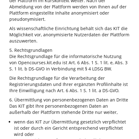
der Plattform im Kurskontext weiter. Nach der
Abmeldung von der Plattform werden von Ihnen auf der
Plattform eingestellte Inhalte anonymisiert oder
pseudonymisiert.
Als wissenschaftliche Einrichtung behält sich das KIT die
Möglichkeit vor, anonymisierte Nutzerdaten der Plattform
auszuwerten.
5. Rechtsgrundlagen
Die Rechtsgrundlage für die informatorische Nutzung
von Opencourses.kit.edu ist Art. 6 Abs. 1 S. 1 lit. e, Abs. 3
S. 1 lit. b DS-GVO in Verbindung mit § 4 LDSG BW.
Die Rechtsgrundlage für die Verarbeitung der
Registrierungsdaten und Ihrer ergänzten Profilinhalte ist
Ihre Einwilligung nach Art. 6 Abs. 1 S. 1 lit. a DS-GVO.
6. Übermittlung von personenbezogenen Daten an Dritte
Das KIT gibt Ihre personenbezogenen Daten an
außerhalb der Plattform stehende Dritte nur weiter,
wenn das KIT zur Übermittlung gesetzlich verpflichtet
ist oder durch ein Gericht entsprechend verpflichtet
wird oder