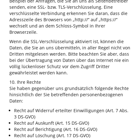
Beispiel der Anfragen, die Sie an uns als Seitenbetreiber
senden, eine SSL- bzw. TLS-Verschlüsselung. Eine
verschlüsselte Verbindung erkennen Sie daran, dass die
Adresszeile des Browsers von „http://“ auf „https://“
wechselt und an dem Schloss-Symbol in Ihrer
Browserzeile.
Wenn die SSL-Verschlüsselung aktiviert ist, können die
Daten, die Sie an uns übermitteln, in aller Regel nicht von
Dritten mitgelesen werden. Bitte beachten Sie aber, dass
bei der Übertragung von Daten über das Internet nie ein
völlig lückenloser Schutz vor dem Zugriff Dritter
gewährleistet werden kann.
10. Ihre Rechte
Sie haben gegenüber uns grundsätzlich folgende Rechte
hinsichtlich der Sie betreffenden personenbezogenen
Daten:
Recht auf Widerruf erteilter Einwilligungen (Art. 7 Abs.
3 DS-GVO)
Recht auf Auskunft (Art. 15 DS-GVO)
Recht auf Berichtigung (Art. 16 DS-GVO)
Recht auf Löschung (Art. 17 DS-GVO)