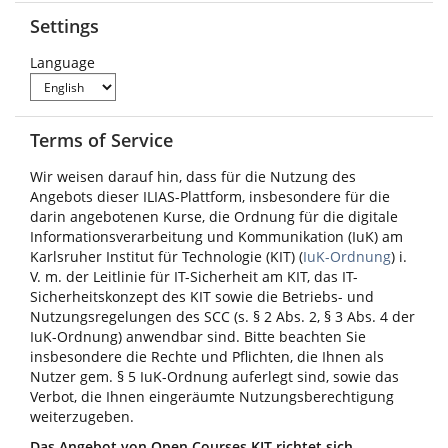
Settings
Language
Terms of Service
Wir weisen darauf hin, dass für die Nutzung des
Angebots dieser ILIAS-Plattform, insbesondere für die
darin angebotenen Kurse, die Ordnung für die digitale
Informationsverarbeitung und Kommunikation (IuK) am
Karlsruher Institut für Technologie (KIT) (
IuK-Ordnung
) i.
V. m. der Leitlinie für IT-Sicherheit am KIT, das IT-
Sicherheitskonzept des KIT sowie die Betriebs- und
Nutzungsregelungen des SCC (s. § 2 Abs. 2, § 3 Abs. 4 der
IuK-Ordnung) anwendbar sind. Bitte beachten Sie
insbesondere die Rechte und Pflichten, die Ihnen als
Nutzer gem. § 5 IuK-Ordnung auferlegt sind, sowie das
Verbot, die Ihnen eingeräumte Nutzungsberechtigung
weiterzugeben.
Das Angebot von Open Courses KIT richtet sich