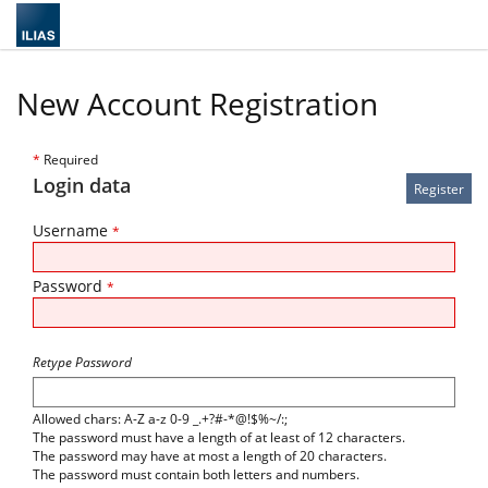
New Account Registration
*
Required
Login data
Username
*
Password
*
Retype Password
Allowed chars: A-Z a-z 0-9 _.+?#-*@!$%~/:;
The password must have a length of at least of 12 characters.
The password may have at most a length of 20 characters.
The password must contain both letters and numbers.