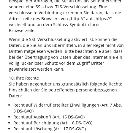
Beispiel der Anfragen, die Sie an uns als Seitenbetreiber
senden, eine SSL- bzw. TLS-Verschlüsselung. Eine
verschlüsselte Verbindung erkennen Sie daran, dass die
Adresszeile des Browsers von „http://“ auf „https://“
wechselt und an dem Schloss-Symbol in Ihrer
Browserzeile.
Wenn die SSL-Verschlüsselung aktiviert ist, können die
Daten, die Sie an uns übermitteln, in aller Regel nicht von
Dritten mitgelesen werden. Bitte beachten Sie aber, dass
bei der Übertragung von Daten über das Internet nie ein
völlig lückenloser Schutz vor dem Zugriff Dritter
gewährleistet werden kann.
10. Ihre Rechte
Sie haben gegenüber uns grundsätzlich folgende Rechte
hinsichtlich der Sie betreffenden personenbezogenen
Daten:
Recht auf Widerruf erteilter Einwilligungen (Art. 7 Abs.
3 DS-GVO)
Recht auf Auskunft (Art. 15 DS-GVO)
Recht auf Berichtigung (Art. 16 DS-GVO)
Recht auf Löschung (Art. 17 DS-GVO)