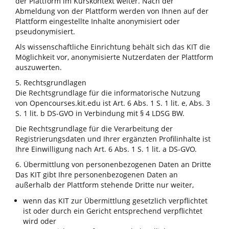
der Plattform im Kurskontext weiter. Nach der
Abmeldung von der Plattform werden von Ihnen auf der
Plattform eingestellte Inhalte anonymisiert oder
pseudonymisiert.
Als wissenschaftliche Einrichtung behält sich das KIT die
Möglichkeit vor, anonymisierte Nutzerdaten der Plattform
auszuwerten.
5. Rechtsgrundlagen
Die Rechtsgrundlage für die informatorische Nutzung
von Opencourses.kit.edu ist Art. 6 Abs. 1 S. 1 lit. e, Abs. 3
S. 1 lit. b DS-GVO in Verbindung mit § 4 LDSG BW.
Die Rechtsgrundlage für die Verarbeitung der
Registrierungsdaten und Ihrer ergänzten Profilinhalte ist
Ihre Einwilligung nach Art. 6 Abs. 1 S. 1 lit. a DS-GVO.
6. Übermittlung von personenbezogenen Daten an Dritte
Das KIT gibt Ihre personenbezogenen Daten an
außerhalb der Plattform stehende Dritte nur weiter,
wenn das KIT zur Übermittlung gesetzlich verpflichtet
ist oder durch ein Gericht entsprechend verpflichtet
wird oder