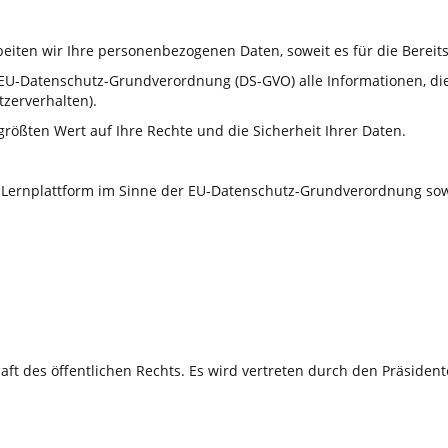
ten wir Ihre personenbezogenen Daten, soweit es für die Bereitst
U-Datenschutz-Grundverordnung (DS-GVO) alle Informationen, die sic
tzerverhalten).
ößten Wert auf Ihre Rechte und die Sicherheit Ihrer Daten.
er Lernplattform im Sinne der EU-Datenschutz-Grundverordnung so
haft des öffentlichen Rechts. Es wird vertreten durch den Präsident