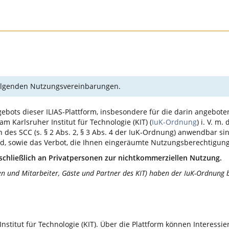
 folgenden Nutzungsvereinbarungen.
ebots dieser ILIAS-Plattform, insbesondere für die darin angebote
 Karlsruher Institut für Technologie (KIT) (
IuK-Ordnung
) i. V. m.
des SCC (s. § 2 Abs. 2, § 3 Abs. 4 der IuK-Ordnung) anwendbar sin
ind, sowie das Verbot, die Ihnen eingeräumte Nutzungsberechtigun
schließlich an Privatpersonen zur nichtkommerziellen Nutzung.
en und Mitarbeiter, Gäste und Partner des KIT) haben der IuK-Ordnung b
Institut für Technologie (KIT). Über die Plattform können Interess