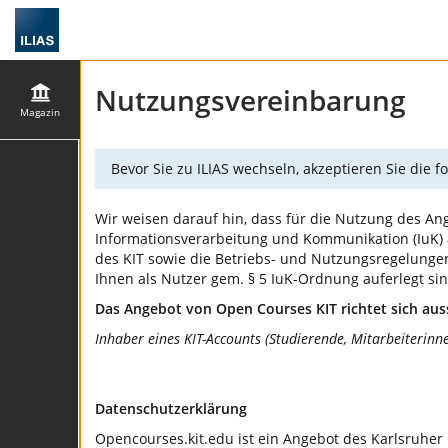
Nutzungsvereinbarung
Magazin
Bevor Sie zu ILIAS wechseln, akzeptieren Sie die
Wir weisen darauf hin, dass für die Nutzung des Ang
Informationsverarbeitung und Kommunikation (IuK) am
des KIT sowie die Betriebs- und Nutzungsregelungen 
Ihnen als Nutzer gem. § 5 IuK-Ordnung auferlegt s
Das Angebot von Open Courses KIT richtet sich aus
Inhaber eines KIT-Accounts (Studierende, Mitarbeiterinn
Datenschutzerklärung
Opencourses.kit.edu ist ein Angebot des Karlsruher 