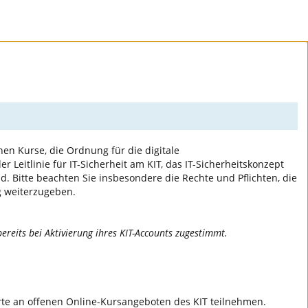
nen Kurse, die Ordnung für die digitale
 der Leitlinie für IT-Sicherheit am KIT, das IT-Sicherheitskonzept
d. Bitte beachten Sie insbesondere die Rechte und Pflichten, die
g weiterzugeben.
ereits bei Aktivierung ihres KIT-Accounts zugestimmt.
ierte an offenen Online-Kursangeboten des KIT teilnehmen.