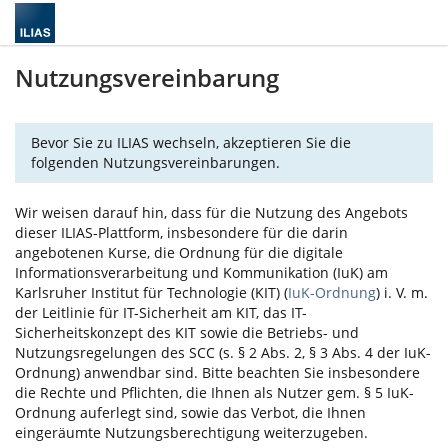
Nutzungsvereinbarung
Bevor Sie zu ILIAS wechseln, akzeptieren Sie die
folgenden Nutzungsvereinbarungen.
Wir weisen darauf hin, dass für die Nutzung des Angebots
dieser ILIAS-Plattform, insbesondere für die darin
angebotenen Kurse, die Ordnung für die digitale
Informationsverarbeitung und Kommunikation (IuK) am
Karlsruher Institut für Technologie (KIT) (
IuK-Ordnung
) i. V. m.
der Leitlinie für IT-Sicherheit am KIT, das IT-
Sicherheitskonzept des KIT sowie die Betriebs- und
Nutzungsregelungen des SCC (s. § 2 Abs. 2, § 3 Abs. 4 der IuK-
Ordnung) anwendbar sind. Bitte beachten Sie insbesondere
die Rechte und Pflichten, die Ihnen als Nutzer gem. § 5 IuK-
Ordnung auferlegt sind, sowie das Verbot, die Ihnen
eingeräumte Nutzungsberechtigung weiterzugeben.