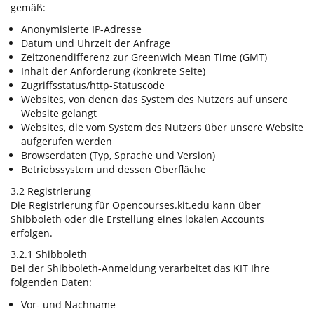
gemäß:
Anonymisierte IP-Adresse
Datum und Uhrzeit der Anfrage
Zeitzonendifferenz zur Greenwich Mean Time (GMT)
Inhalt der Anforderung (konkrete Seite)
Zugriffsstatus/http-Statuscode
Websites, von denen das System des Nutzers auf unsere
Website gelangt
Websites, die vom System des Nutzers über unsere Website
aufgerufen werden
Browserdaten (Typ, Sprache und Version)
Betriebssystem und dessen Oberfläche
3.2 Registrierung
Die Registrierung für Opencourses.kit.edu kann über
Shibboleth oder die Erstellung eines lokalen Accounts
erfolgen.
3.2.1 Shibboleth
Bei der Shibboleth-Anmeldung verarbeitet das KIT Ihre
folgenden Daten:
Vor- und Nachname