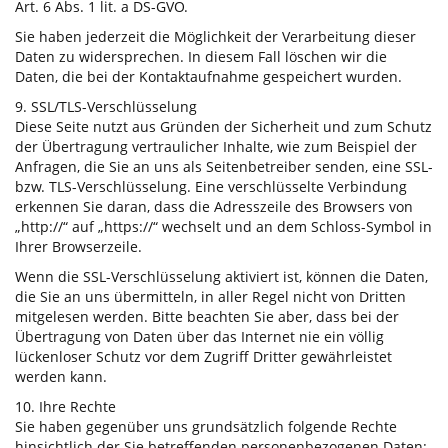
Art. 6 Abs. 1 lit. a DS-GVO.
Sie haben jederzeit die Möglichkeit der Verarbeitung dieser
Daten zu widersprechen. In diesem Fall löschen wir die
Daten, die bei der Kontaktaufnahme gespeichert wurden.
9. SSL/TLS-Verschlüsselung
Diese Seite nutzt aus Gründen der Sicherheit und zum Schutz
der Übertragung vertraulicher Inhalte, wie zum Beispiel der
Anfragen, die Sie an uns als Seitenbetreiber senden, eine SSL-
bzw. TLS-Verschlüsselung. Eine verschlüsselte Verbindung
erkennen Sie daran, dass die Adresszeile des Browsers von
„http://“ auf „https://“ wechselt und an dem Schloss-Symbol in
Ihrer Browserzeile.
Wenn die SSL-Verschlüsselung aktiviert ist, können die Daten,
die Sie an uns übermitteln, in aller Regel nicht von Dritten
mitgelesen werden. Bitte beachten Sie aber, dass bei der
Übertragung von Daten über das Internet nie ein völlig
lückenloser Schutz vor dem Zugriff Dritter gewährleistet
werden kann.
10. Ihre Rechte
Sie haben gegenüber uns grundsätzlich folgende Rechte
hinsichtlich der Sie betreffenden personenbezogenen Daten: