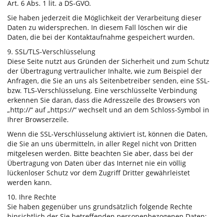
Art. 6 Abs. 1 lit. a DS-GVO.
Sie haben jederzeit die Möglichkeit der Verarbeitung dieser
Daten zu widersprechen. In diesem Fall löschen wir die
Daten, die bei der Kontaktaufnahme gespeichert wurden.
9. SSL/TLS-Verschlüsselung
Diese Seite nutzt aus Gründen der Sicherheit und zum Schutz
der Übertragung vertraulicher Inhalte, wie zum Beispiel der
Anfragen, die Sie an uns als Seitenbetreiber senden, eine SSL-
bzw. TLS-Verschlüsselung. Eine verschlüsselte Verbindung
erkennen Sie daran, dass die Adresszeile des Browsers von
„http://“ auf „https://“ wechselt und an dem Schloss-Symbol in
Ihrer Browserzeile.
Wenn die SSL-Verschlüsselung aktiviert ist, können die Daten,
die Sie an uns übermitteln, in aller Regel nicht von Dritten
mitgelesen werden. Bitte beachten Sie aber, dass bei der
Übertragung von Daten über das Internet nie ein völlig
lückenloser Schutz vor dem Zugriff Dritter gewährleistet
werden kann.
10. Ihre Rechte
Sie haben gegenüber uns grundsätzlich folgende Rechte
hinsichtlich der Sie betreffenden personenbezogenen Daten: