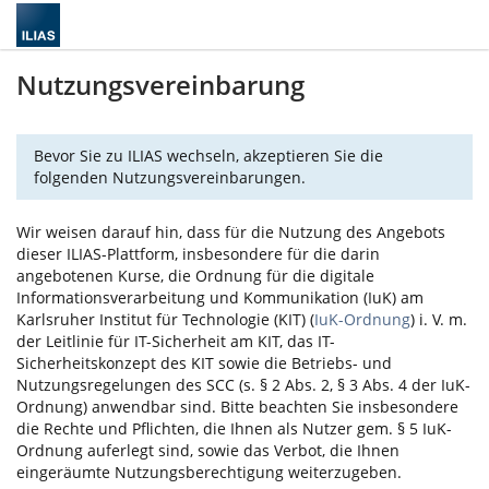
Nutzungsvereinbarung
Bevor Sie zu ILIAS wechseln, akzeptieren Sie die
folgenden Nutzungsvereinbarungen.
Wir weisen darauf hin, dass für die Nutzung des Angebots
dieser ILIAS-Plattform, insbesondere für die darin
angebotenen Kurse, die Ordnung für die digitale
Informationsverarbeitung und Kommunikation (IuK) am
Karlsruher Institut für Technologie (KIT) (
IuK-Ordnung
) i. V. m.
der Leitlinie für IT-Sicherheit am KIT, das IT-
Sicherheitskonzept des KIT sowie die Betriebs- und
Nutzungsregelungen des SCC (s. § 2 Abs. 2, § 3 Abs. 4 der IuK-
Ordnung) anwendbar sind. Bitte beachten Sie insbesondere
die Rechte und Pflichten, die Ihnen als Nutzer gem. § 5 IuK-
Ordnung auferlegt sind, sowie das Verbot, die Ihnen
eingeräumte Nutzungsberechtigung weiterzugeben.