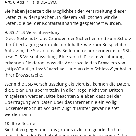
Art. 6 Abs. 1 lit. a DS-GVO.
Sie haben jederzeit die Möglichkeit der Verarbeitung dieser
Daten zu widersprechen. In diesem Fall löschen wir die
Daten, die bei der Kontaktaufnahme gespeichert wurden.
9. SSL/TLS-Verschlüsselung
Diese Seite nutzt aus Gründen der Sicherheit und zum Schutz
der Übertragung vertraulicher Inhalte, wie zum Beispiel der
Anfragen, die Sie an uns als Seitenbetreiber senden, eine SSL-
bzw. TLS-Verschlüsselung. Eine verschlüsselte Verbindung
erkennen Sie daran, dass die Adresszeile des Browsers von
„http://“ auf „https://“ wechselt und an dem Schloss-Symbol in
Ihrer Browserzeile.
Wenn die SSL-Verschlüsselung aktiviert ist, können die Daten,
die Sie an uns übermitteln, in aller Regel nicht von Dritten
mitgelesen werden. Bitte beachten Sie aber, dass bei der
Übertragung von Daten über das Internet nie ein völlig
lückenloser Schutz vor dem Zugriff Dritter gewährleistet
werden kann.
10. Ihre Rechte
Sie haben gegenüber uns grundsätzlich folgende Rechte
hinsichtlich der Sie betreffenden personenbezogenen Daten: