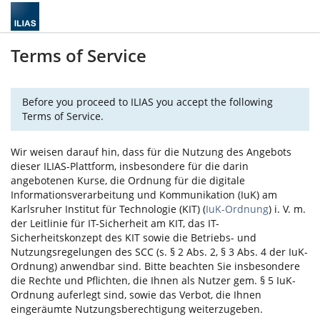
Terms of Service
Before you proceed to ILIAS you accept the following
Terms of Service.
Wir weisen darauf hin, dass für die Nutzung des Angebots
dieser ILIAS-Plattform, insbesondere für die darin
angebotenen Kurse, die Ordnung für die digitale
Informationsverarbeitung und Kommunikation (IuK) am
Karlsruher Institut für Technologie (KIT) (
IuK-Ordnung
) i. V. m.
der Leitlinie für IT-Sicherheit am KIT, das IT-
Sicherheitskonzept des KIT sowie die Betriebs- und
Nutzungsregelungen des SCC (s. § 2 Abs. 2, § 3 Abs. 4 der IuK-
Ordnung) anwendbar sind. Bitte beachten Sie insbesondere
die Rechte und Pflichten, die Ihnen als Nutzer gem. § 5 IuK-
Ordnung auferlegt sind, sowie das Verbot, die Ihnen
eingeräumte Nutzungsberechtigung weiterzugeben.