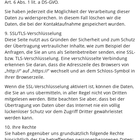
Art. 6 Abs. 1 lit. a DS-GVO.
Sie haben jederzeit die Möglichkeit der Verarbeitung dieser
Daten zu widersprechen. In diesem Fall löschen wir die
Daten, die bei der Kontaktaufnahme gespeichert wurden.
9. SSL/TLS-Verschlüsselung
Diese Seite nutzt aus Gründen der Sicherheit und zum Schutz
der Übertragung vertraulicher Inhalte, wie zum Beispiel der
Anfragen, die Sie an uns als Seitenbetreiber senden, eine SSL-
bzw. TLS-Verschlüsselung. Eine verschlüsselte Verbindung
erkennen Sie daran, dass die Adresszeile des Browsers von
„http://“ auf „https://“ wechselt und an dem Schloss-Symbol in
Ihrer Browserzeile.
Wenn die SSL-Verschlüsselung aktiviert ist, können die Daten,
die Sie an uns übermitteln, in aller Regel nicht von Dritten
mitgelesen werden. Bitte beachten Sie aber, dass bei der
Übertragung von Daten über das Internet nie ein völlig
lückenloser Schutz vor dem Zugriff Dritter gewährleistet
werden kann.
10. Ihre Rechte
Sie haben gegenüber uns grundsätzlich folgende Rechte
hinsichtlich der Sie betreffenden personenbezogenen Daten: