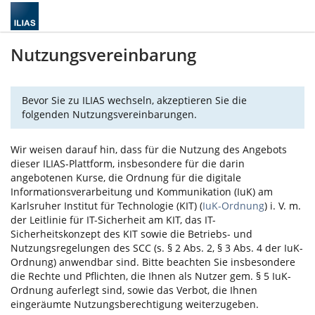
Nutzungsvereinbarung
Bevor Sie zu ILIAS wechseln, akzeptieren Sie die
folgenden Nutzungsvereinbarungen.
Wir weisen darauf hin, dass für die Nutzung des Angebots
dieser ILIAS-Plattform, insbesondere für die darin
angebotenen Kurse, die Ordnung für die digitale
Informationsverarbeitung und Kommunikation (IuK) am
Karlsruher Institut für Technologie (KIT) (
IuK-Ordnung
) i. V. m.
der Leitlinie für IT-Sicherheit am KIT, das IT-
Sicherheitskonzept des KIT sowie die Betriebs- und
Nutzungsregelungen des SCC (s. § 2 Abs. 2, § 3 Abs. 4 der IuK-
Ordnung) anwendbar sind. Bitte beachten Sie insbesondere
die Rechte und Pflichten, die Ihnen als Nutzer gem. § 5 IuK-
Ordnung auferlegt sind, sowie das Verbot, die Ihnen
eingeräumte Nutzungsberechtigung weiterzugeben.