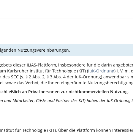
 folgenden Nutzungsvereinbarungen.
ebots dieser ILIAS-Plattform, insbesondere für die darin angebote
 Karlsruher Institut für Technologie (KIT) (
IuK-Ordnung
) i. V. m.
des SCC (s. § 2 Abs. 2, § 3 Abs. 4 der IuK-Ordnung) anwendbar sin
ind, sowie das Verbot, die Ihnen eingeräumte Nutzungsberechtigun
schließlich an Privatpersonen zur nichtkommerziellen Nutzung.
en und Mitarbeiter, Gäste und Partner des KIT) haben der IuK-Ordnung b
Institut für Technologie (KIT). Über die Plattform können Interess