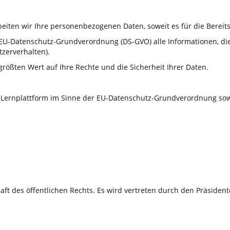
ten wir Ihre personenbezogenen Daten, soweit es für die Bereitst
U-Datenschutz-Grundverordnung (DS-GVO) alle Informationen, die sic
tzerverhalten).
ößten Wert auf Ihre Rechte und die Sicherheit Ihrer Daten.
er Lernplattform im Sinne der EU-Datenschutz-Grundverordnung so
haft des öffentlichen Rechts. Es wird vertreten durch den Präsident