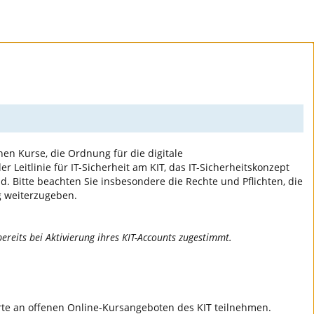
nen Kurse, die Ordnung für die digitale
 der Leitlinie für IT-Sicherheit am KIT, das IT-Sicherheitskonzept
d. Bitte beachten Sie insbesondere die Rechte und Pflichten, die
g weiterzugeben.
ereits bei Aktivierung ihres KIT-Accounts zugestimmt.
ierte an offenen Online-Kursangeboten des KIT teilnehmen.