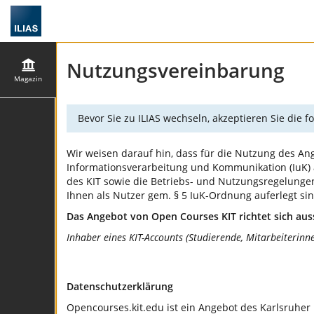
Nutzungsvereinbarung
Magazin
Bevor Sie zu ILIAS wechseln, akzeptieren Sie die
Wir weisen darauf hin, dass für die Nutzung des Ang
Informationsverarbeitung und Kommunikation (IuK) am
des KIT sowie die Betriebs- und Nutzungsregelungen 
Ihnen als Nutzer gem. § 5 IuK-Ordnung auferlegt s
Das Angebot von Open Courses KIT richtet sich aus
Inhaber eines KIT-Accounts (Studierende, Mitarbeiterinn
Datenschutzerklärung
Opencourses.kit.edu ist ein Angebot des Karlsruher 