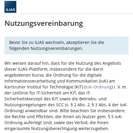
Nutzungsvereinbarung
Bevor Sie zu ILIAS wechseln, akzeptieren Sie die
folgenden Nutzungsvereinbarungen.
Wir weisen darauf hin, dass für die Nutzung des Angebots
dieser ILIAS-Plattform, insbesondere für die darin
angebotenen Kurse, die Ordnung für die digitale
Informationsverarbeitung und Kommunikation (IuK) am
Karlsruher Institut für Technologie (KIT) (
IuK-Ordnung
) i. V. m.
der Leitlinie für IT-Sicherheit am KIT, das IT-
Sicherheitskonzept des KIT sowie die Betriebs- und
Nutzungsregelungen des SCC (s. § 2 Abs. 2, § 3 Abs. 4 der IuK-
Ordnung) anwendbar sind. Bitte beachten Sie insbesondere
die Rechte und Pflichten, die Ihnen als Nutzer gem. § 5 IuK-
Ordnung auferlegt sind, sowie das Verbot, die Ihnen
eingeräumte Nutzungsberechtigung weiterzugeben.