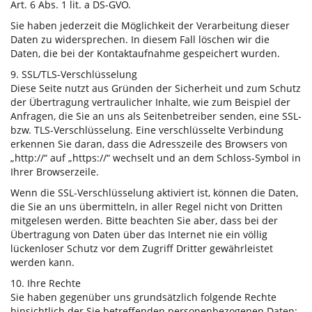
Art. 6 Abs. 1 lit. a DS-GVO.
Sie haben jederzeit die Möglichkeit der Verarbeitung dieser
Daten zu widersprechen. In diesem Fall löschen wir die
Daten, die bei der Kontaktaufnahme gespeichert wurden.
9. SSL/TLS-Verschlüsselung
Diese Seite nutzt aus Gründen der Sicherheit und zum Schutz
der Übertragung vertraulicher Inhalte, wie zum Beispiel der
Anfragen, die Sie an uns als Seitenbetreiber senden, eine SSL-
bzw. TLS-Verschlüsselung. Eine verschlüsselte Verbindung
erkennen Sie daran, dass die Adresszeile des Browsers von
„http://“ auf „https://“ wechselt und an dem Schloss-Symbol in
Ihrer Browserzeile.
Wenn die SSL-Verschlüsselung aktiviert ist, können die Daten,
die Sie an uns übermitteln, in aller Regel nicht von Dritten
mitgelesen werden. Bitte beachten Sie aber, dass bei der
Übertragung von Daten über das Internet nie ein völlig
lückenloser Schutz vor dem Zugriff Dritter gewährleistet
werden kann.
10. Ihre Rechte
Sie haben gegenüber uns grundsätzlich folgende Rechte
hinsichtlich der Sie betreffenden personenbezogenen Daten: