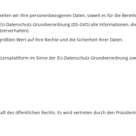
ten wir Ihre personenbezogenen Daten, soweit es für die Bereitst
U-Datenschutz-Grundverordnung (DS-GVO) alle Informationen, die sic
tzerverhalten).
ößten Wert auf Ihre Rechte und die Sicherheit Ihrer Daten.
er Lernplattform im Sinne der EU-Datenschutz-Grundverordnung so
haft des öffentlichen Rechts. Es wird vertreten durch den Präsident