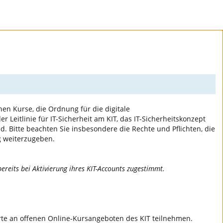
nen Kurse, die Ordnung für die digitale
 der Leitlinie für IT-Sicherheit am KIT, das IT-Sicherheitskonzept
d. Bitte beachten Sie insbesondere die Rechte und Pflichten, die
g weiterzugeben.
ereits bei Aktivierung ihres KIT-Accounts zugestimmt.
ierte an offenen Online-Kursangeboten des KIT teilnehmen.