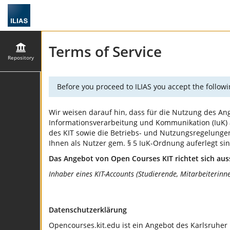
Terms of Service
Repository
Before you proceed to ILIAS you accept the followi
Wir weisen darauf hin, dass für die Nutzung des Ang
Informationsverarbeitung und Kommunikation (IuK) am
des KIT sowie die Betriebs- und Nutzungsregelungen 
Ihnen als Nutzer gem. § 5 IuK-Ordnung auferlegt s
Das Angebot von Open Courses KIT richtet sich aus
Inhaber eines KIT-Accounts (Studierende, Mitarbeiterinn
Datenschutzerklärung
Opencourses.kit.edu ist ein Angebot des Karlsruher 