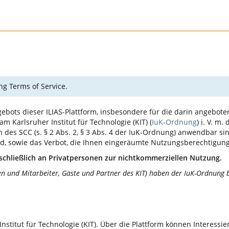
ng Terms of Service.
ebots dieser ILIAS-Plattform, insbesondere für die darin angebote
 Karlsruher Institut für Technologie (KIT) (
IuK-Ordnung
) i. V. m.
des SCC (s. § 2 Abs. 2, § 3 Abs. 4 der IuK-Ordnung) anwendbar sin
ind, sowie das Verbot, die Ihnen eingeräumte Nutzungsberechtigun
schließlich an Privatpersonen zur nichtkommerziellen Nutzung.
en und Mitarbeiter, Gäste und Partner des KIT) haben der IuK-Ordnung b
Institut für Technologie (KIT). Über die Plattform können Interess